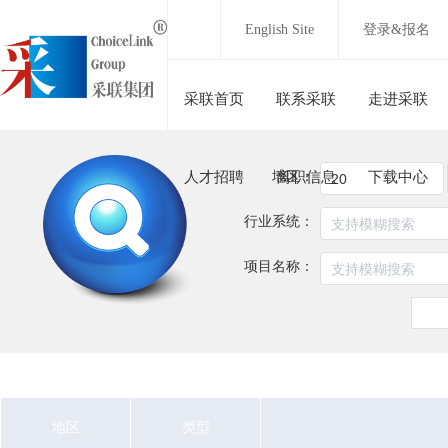
English Site
登录&报名
采联首页
联系采联
走进采联
人才招聘
地区：
离职信息
下载中心
行业系统：
项目名称：
地区
类型