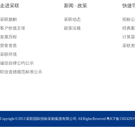
走进采联
新闻 · 政策
快捷
采联旗帜
采联动态
招标公
客户价值主张
政策法规
经典案
发展历程
计算器
荣誉资质
采联资
采联环境
诚信自律公约公示
职业道德规范标准公示
Copyright © 2013 采联国际招标采购集团有限公司. All Rights Reserved
粤ICP备1502429