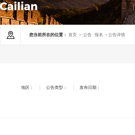
您当前所在的位置：
首页
>
公告 · 报名
> 公告详情
地区：
公告类型：
发布日期：