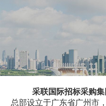
采联国际招标采购集
总部设立于广东省广州市