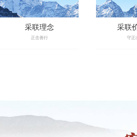
采联理念
采联
正念善行
守正