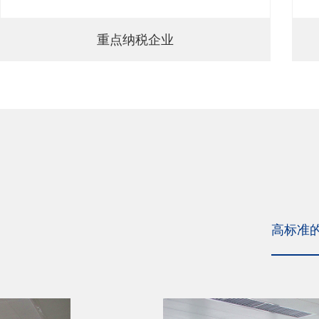
纳税企业
2022-2023年度百
高标准
纳税企业
2022-2023年度百