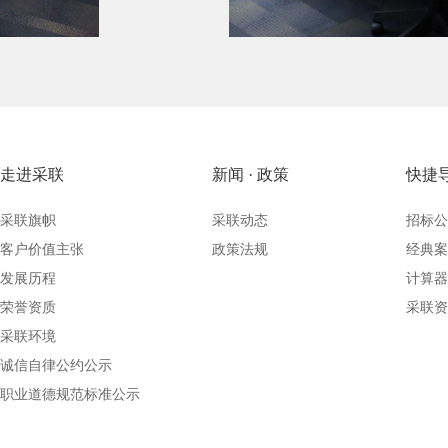
走进采联
新闻 · 政策
快捷
采联旗帜
采联动态
招标公
客户价值主张
政策法规
经典案
发展历程
计算器
荣誉资质
采联资
采联环境
诚信自律公约公示
职业道德规范标准公示