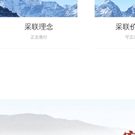
采联理念
采联
正念善行
守正