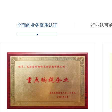
全面的业务资质认证
行业认可