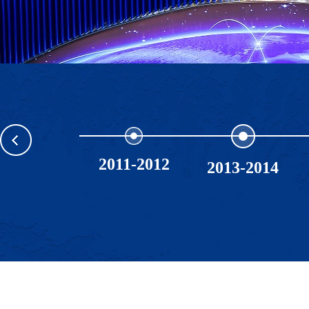
2011-2012
2013-2014
2015-2016