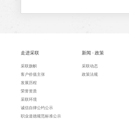
走进采联
新闻 · 政策
采联旗帜
采联动态
客户价值主张
政策法规
发展历程
荣誉资质
采联环境
诚信自律公约公示
职业道德规范标准公示