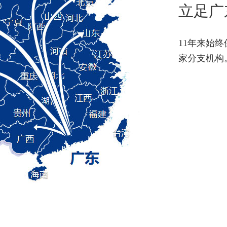
立足广
11年来始
家分支机构