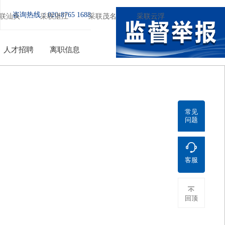
咨询热线：020-8765 1688
联汕头
采联湛江
采联茂名
采联云浮
人才招聘
离职信息
常见
问题
客服
回顶