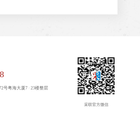
8
号粤海大厦7 · 23楼整层
采联官方微信