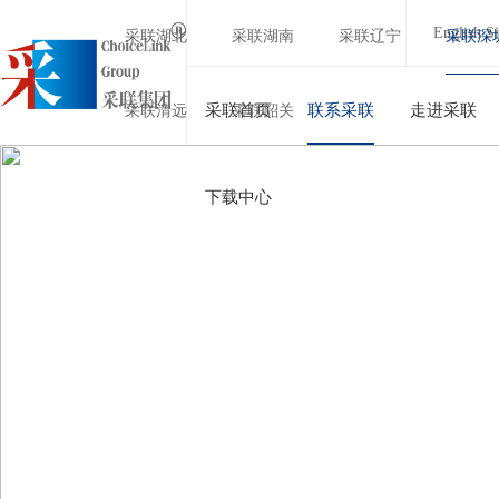
English Si
采联湖北
采联湖南
采联辽宁
采联深
采联首页
联系采联
走进采联
采联清远
采联韶关
下载中心