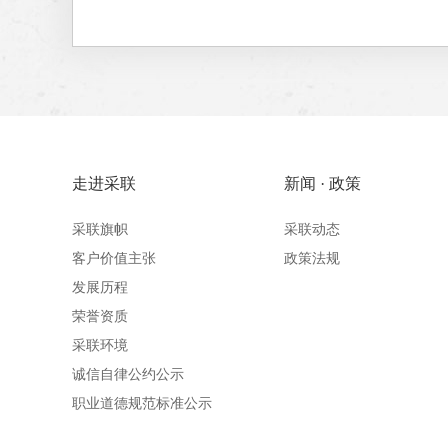
走进采联
新闻 · 政策
采联旗帜
采联动态
客户价值主张
政策法规
发展历程
荣誉资质
采联环境
诚信自律公约公示
职业道德规范标准公示