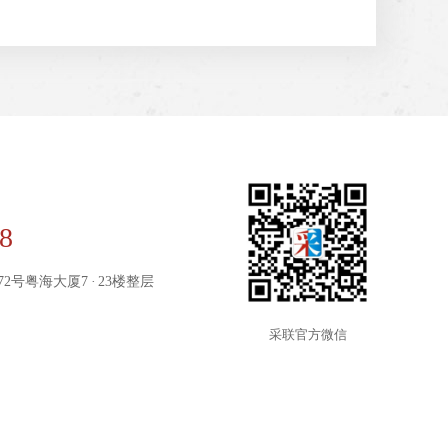
8
号粤海大厦7 · 23楼整层
采联官方微信