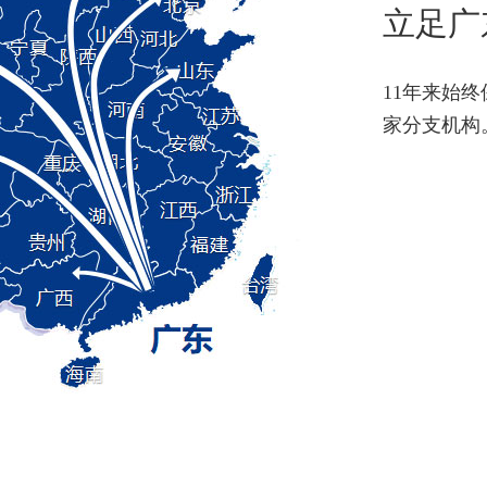
立足广
11年来始
家分支机构