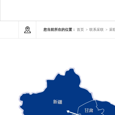
您当前所在的位置：
首页
>
联系采联
>
采