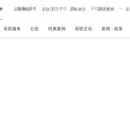
te
登录&报名
关注微信
采联旗下平台
圳
采联佛山
采联江门
采联肇庆
采联惠州
采
采联服务
公告
经典案例
采联文化
新闻 · 政策