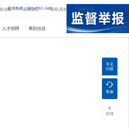
咨询热线：020-8765 1688
联汕头
采联湛江
采联茂名
采联云浮
人才招聘
离职信息
常见
问题
客服
回顶