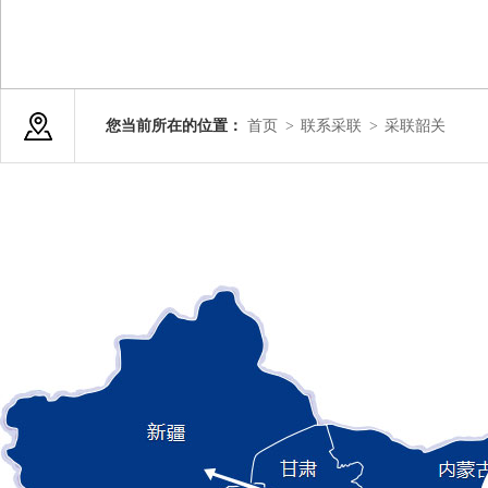
您当前所在的位置：
首页
>
联系采联
>
采联韶关