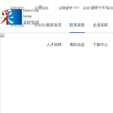
English Site
登录&报名
采联湖北
采联湖南
采联辽宁
采联深圳
采
采联首页
联系采联
走进采联
采联清远
采联韶关
人才招聘
离职信息
下载中心