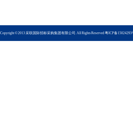
Copyright © 2013 采联国际招标采购集团有限公司. All Rights Reserved
粤ICP备1502429