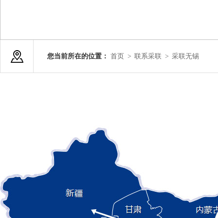
您当前所在的位置：
首页
>
联系采联
>
采联无锡